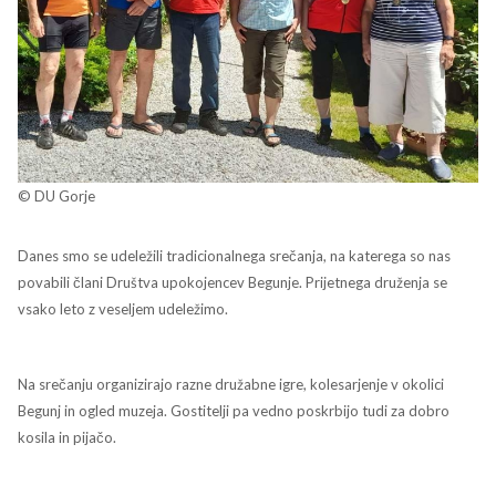
© DU Gorje
Danes smo se udeležili tradicionalnega srečanja, na katerega so nas
povabili člani Društva upokojencev Begunje. Prijetnega druženja se
vsako leto z veseljem udeležimo.
Na srečanju organizirajo razne družabne igre, kolesarjenje v okolici
Begunj in ogled muzeja. Gostitelji pa vedno poskrbijo tudi za dobro
kosila in pijačo.