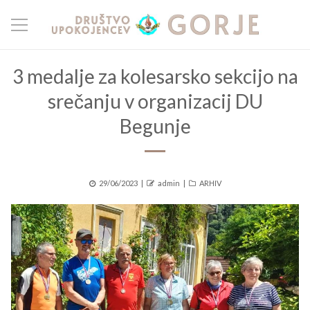
3 medalje za kolesarsko sekcijo na
srečanju v organizacij DU
Begunje
Posted
Author
Categories
29/06/2023
admin
ARHIV
on