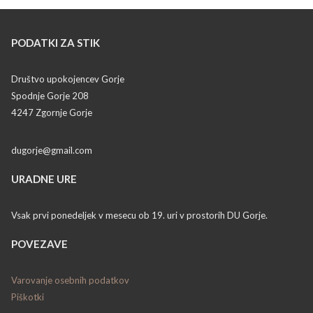
PODATKI ZA STIK
Društvo upokojencev Gorje
Spodnje Gorje 208
4247 Zgornje Gorje
dugorje@gmail.com
URADNE URE
Vsak prvi ponedeljek v mesecu ob 19. uri v prostorih DU Gorje.
POVEZAVE
Varovanje osebnih podatkov
Piškotki