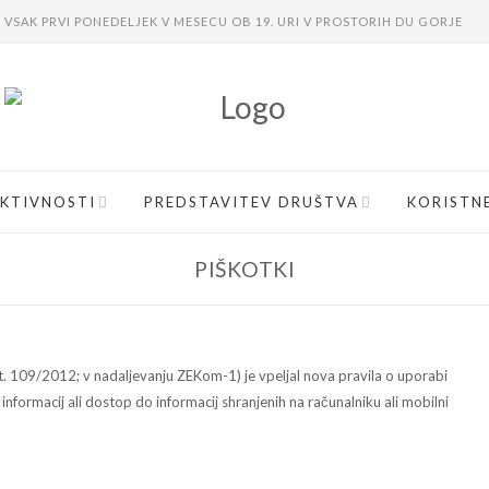
VSAK PRVI PONEDELJEK V MESECU OB 19. URI V PROSTORIH DU GORJE
KTIVNOSTI
PREDSTAVITEV DRUŠTVA
KORISTN
PIŠKOTKI
št. 109/2012; v nadaljevanju ZEKom-1) je vpeljal nova pravila o uporabi
nformacij ali dostop do informacij shranjenih na računalniku ali mobilni