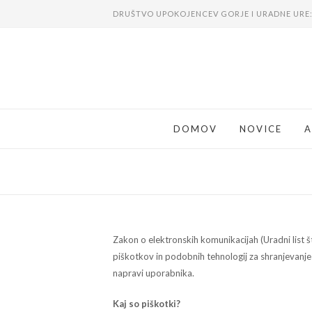
DRUŠTVO UPOKOJENCEV GORJE I URADNE URE: 
DOMOV
NOVICE
A
Zakon o elektronskih komunikacijah (Uradni list 
piškotkov in podobnih tehnologij za shranjevanje i
napravi uporabnika.
Kaj so piškotki?